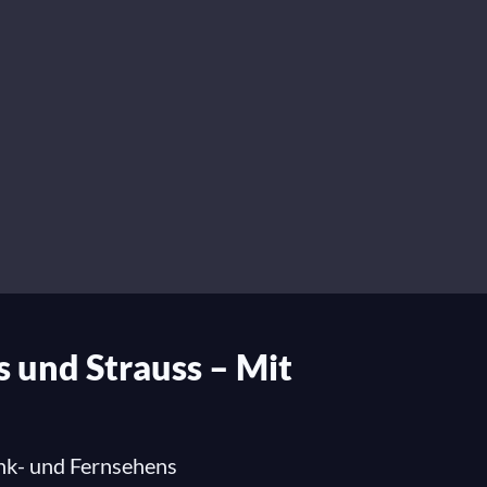
s und Strauss – Mit
nk- und Fernsehens