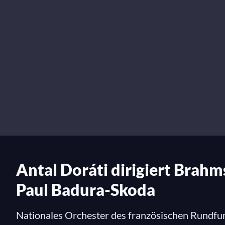
Antal Doráti dirigiert Brahm
Paul Badura-Skoda
Nationales Orchester des französischen Rundfu