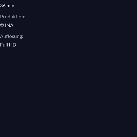
36 min
Produktion:
© INA
Auflösung:
Full HD