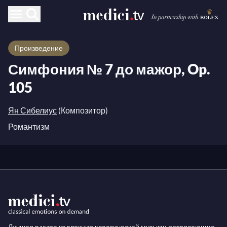
Произведение
Симфония № 7 до мажор, Op.
105
Ян Сибелиус
(Композитор)
Романтизм
Лучшая в мире коллекция классической музыки: потрясающие