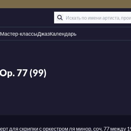
Мастер-классы
Джаз
Календарь
p. 77 (99)
рт для скрипки с оркестром ля минор, соч. 77 между 1