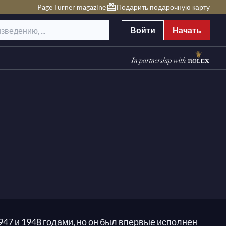
Page Turner magazine
Подарить подарочную карту
Войти
Начать
947 и 1948 годами, но он был впервые исполнен