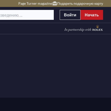
Page Turner magazine
Подарить подарочную карту
Войти
Начать