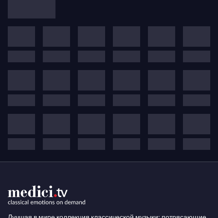
Лучшая в мире коллекция классической музыки: потрясающие