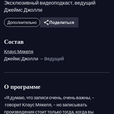
Эксклюзивный видеоподкаст, ведущий
Джеймс Джолли
Дополнительно
Поделиться
Состав
Клаус Мякеля
Джеймс Джолли
— Ведущий
О программе
«Я думаю, что записи очень, очень важны, –
говорит Клаус Мякеля, – но записывать
произведения стоит только тогда, когда вы