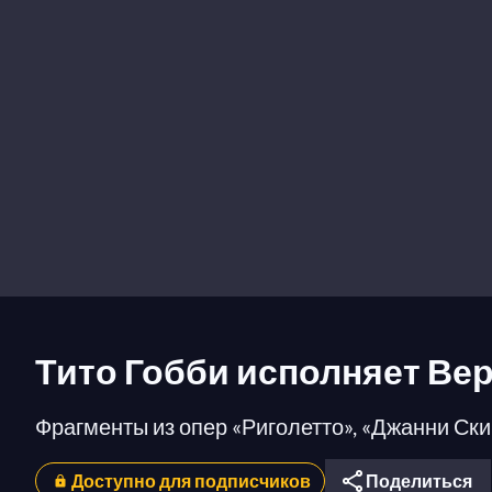
Тито Гобби исполняет Ве
Фрагменты из опер «Риголетто», «Джанни Скик
Доступно для подписчиков
Поделиться