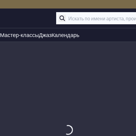
Мастер-классы
Джаз
Календарь