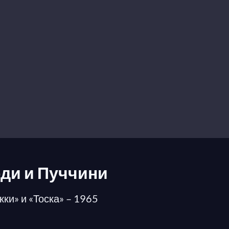
рди и Пуччини
ки» и «Тоска» – 1965