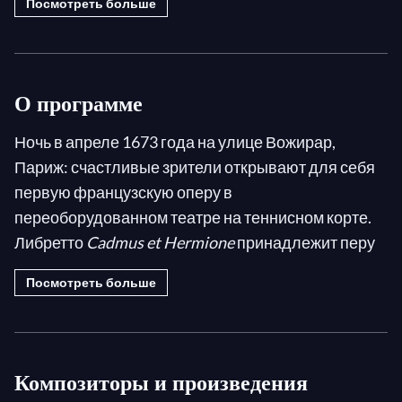
Посмотреть больше
О программе
Ночь в апреле 1673 года на улице Вожирар,
Париж: счастливые зрители открывают для себя
первую французскую оперу в
переоборудованном театре на теннисном корте.
Либретто
Cadmus et Hermione
принадлежит перу
известного академика, а музыкальная партитура
Посмотреть больше
— блестящему Суперинтенданту Музыки короля.
Cadmus et Hermione
стала одним из тех
исключительных произведений, память о которых
остается с зрителями навсегда... сказочное
Композиторы и произведения
переживание, вновь оживленное солистами,