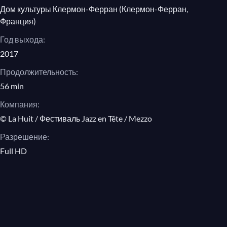
Дом культуры Клермон-Ферран (Клермон-Ферран,
Франция)
Год выхода:
2017
Продолжительность:
56 min
Компания:
© La Huit / Фестиваль Jazz en Tête / Mezzo
Разрешение:
Full HD