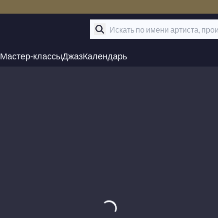
Мастер-классы
Джаз
Календарь