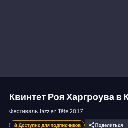
Квинтет Роя Харгроува в
Фестиваль Jazz en Tête 2017
Доступно для подписчиков
Поделиться