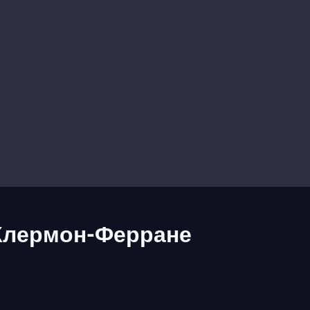
 Клермон-Ферране