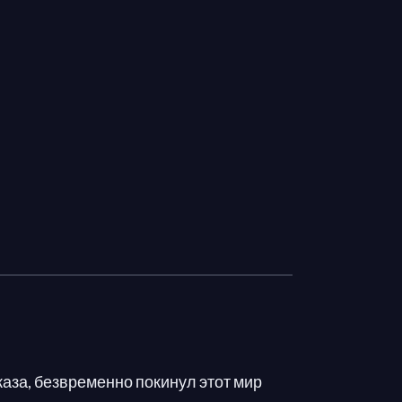
жаза, безвременно покинул этот мир