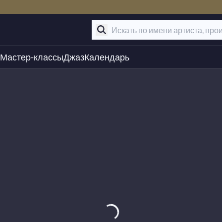
Мастер-классы
Джаз
Календарь