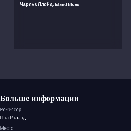
Чарльз Ллойд, Island Blues
Больше информации
Режиссёр:
Пол Роланд
Место: