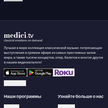
произведения были в его активном репертуаре в
качестве музыкального директора Бостонского
симфонического оркестра.
Лучшая в мире коллекция классической музыки: потрясающие
выступления в прямом эфире из самых престижных залов
мира, а также тысячи концертов, опер, балетов и многое другое
в нашем видеокаталоге!
Русский
Наши программы
Узнайте больше о нас
Концерты
О medici.tv