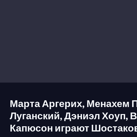
Марта Аргерих, Менахем 
Луганский, Дэниэл Хоуп, 
Капюсон играют Шостако