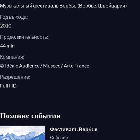
Музыкальный фестиваль Вербье (Вербье, Швейцария)
Год выхода:
2010
Продолжительность:
44 min
Компания:
© Idéale Audience / Museec / Arte France
Разрешение:
Full HD
Похожие события
Фестиваль Вербье
Событие