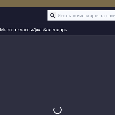
Мастер-классы
Джаз
Календарь