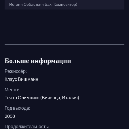
Иоганн Себастьян Бах (Композитор)
Больше информации
Режиссёр:
Клаус Вишманн
Место:
Театр Олимпико (Виченца, Италия)
Год выхода:
2008
Продолжительность: