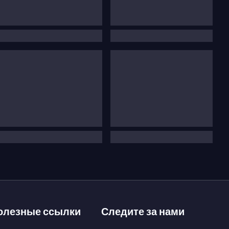
олезные ссылки
Следите за нами