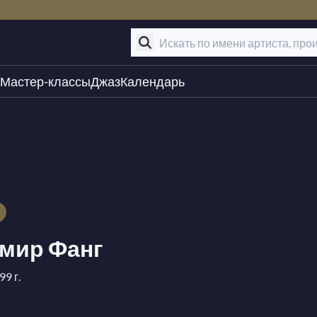
Мастер-классы
Джаз
Календарь
мир Фанг
9 г.