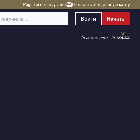
Page Turner magazine
Подарить подарочную карту
Войти
Начать