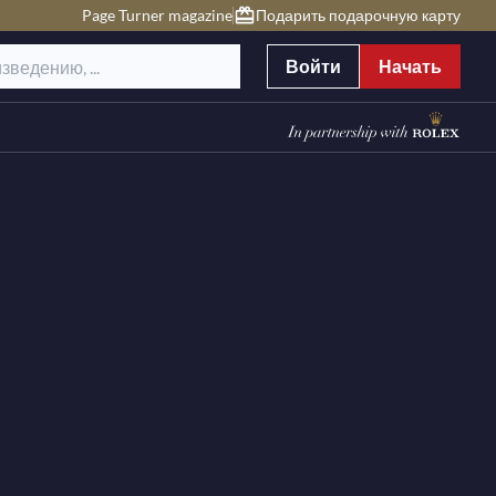
Page Turner magazine
Подарить подарочную карту
Войти
Начать