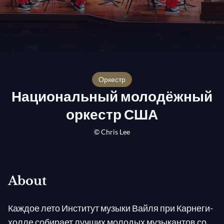
оркестр
Национальный молодёжный
оркестр США
© Chris Lee
About
Каждое лето Институт музыки Вайля при Карнеги-
холле собирает лучших молодых музыкантов со