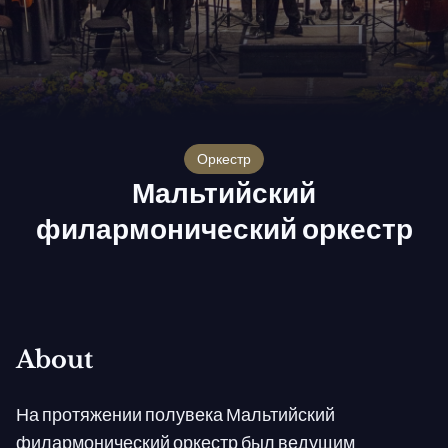
оркестр
Мальтийский
филармонический оркестр
About
На протяжении полувека Мальтийский
филармонический оркестр был ведущим