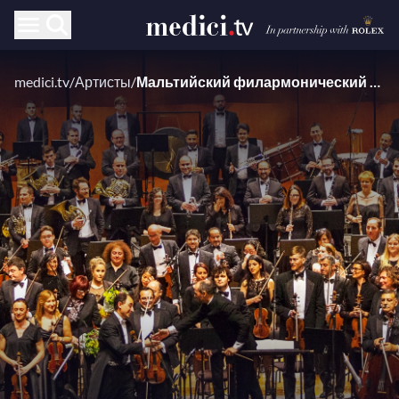
medici.tv
/
Артисты
/
Мальтийский филармонический оркестр