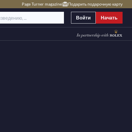
Page Turner magazine
Подарить подарочную карту
Войти
Начать