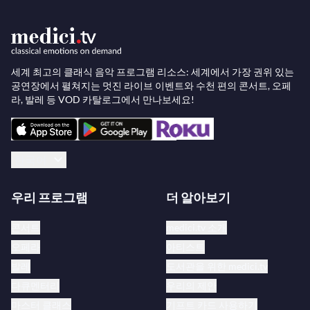
세계 최고의 클래식 음악 프로그램 리소스: 세계에서 가장 권위 있는
공연장에서 펼쳐지는 멋진 라이브 이벤트와 수천 편의 콘서트, 오페
라, 발레 등 VOD 카탈로그에서 만나보세요!
한국어
우리 프로그램
더 알아보기
콘서트
medici.tv 소개
오페라
아티스트
발레
도서관을 위한 medici.tv
다큐멘터리
우리의 제안
마스터 클래스
기프트 카드 사용하기