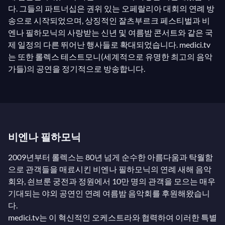
다. 그들의 파트너십은 권위 있는 오페랄리아 대회의 연례 방
송으로 시작되었으며, 상징적인 잘츠부르크 페스티벌과 비
엔나 필하모닉의 사랑받는 신년 및 여름밤 콘서트와 같은 국
제 일정의 다른 뛰어난 행사들로 확대되었습니다. medici.tv
는 또한 롤렉스 테스트모니(세계적으로 유명한 최고의 음악
가들)의 공연을 정기적으로 방송합니다.
비엔나 필하모닉
2009년부터 롤렉스는 80년 넘게 순수한 아름다움과 탁월함
으로 관객들을 매료시킨 비엔나 필하모닉의 연례 새해 음악
회와, 쇤브룬 궁전과 정원에서 10만 명의 관객을 모으는 매우
기대되는 야외 공연인 연례 여름밤 음악회를 후원해왔습니
다.
medici.tv는 이 혁신적인 오케스트라와 협력하여 이러한 특별