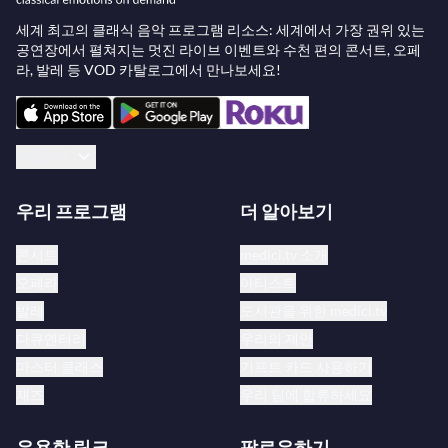
세계 최고의 클래식 음악 프로그램 리소스: 세계에서 가장 권위 있는
공연장에서 펼쳐지는 멋진 라이브 이벤트와 수천 편의 콘서트, 오페
라, 발레 등 VOD 카탈로그에서 만나보세요!
한국어
우리 프로그램
더 알아보기
콘서트
medici.tv 소개
오페라
아티스트
발레
도서관을 위한 medici.tv
다큐멘터리
우리의 제안
마스터 클래스
기프트 카드 사용하기
재즈
우리 팀에 합류하세요
유용한 링크
팔로우하기