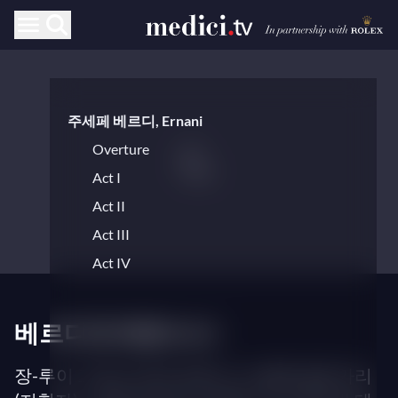
주세페 베르디, Ernani
Overture
Act I
Act II
Act III
Act IV
베르디의 에르나니
장-루이 그린다 (무대 감독), 다니엘레 칼레가리