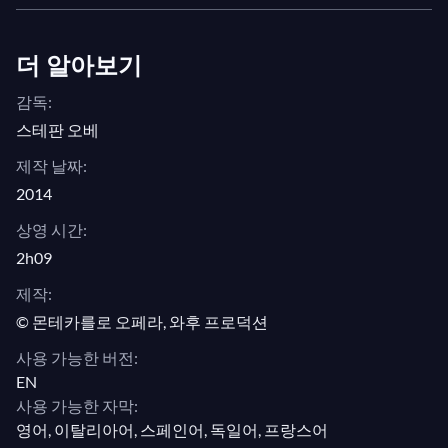
더 알아보기
감독:
스테판 오베
제작 날짜:
2014
상영 시간:
2h09
제작:
© 몬테카를로 오페라, 와후 프로덕션
사용 가능한 버전:
EN
사용 가능한 자막:
영어, 이탈리아어, 스페인어, 독일어, 프랑스어