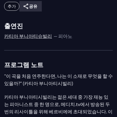
추가
공유
출연진
카티아 부니아티슈빌리
— 피아노
프로그램 노트
"이 곡을 처음 연주한다면, 나는 이 소재로 무엇을 할 수
있을까?" (카티아 부니아티시빌리)
카티아 부니아티시빌리는 젊은 세대 중 가장 재능 있
는 피아니스트 중 한 명으로, 메디치.tv에서 방송된 두
번의 리사이틀을 위해 베르비에에 초대되었습니다. 이