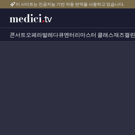
이 사이트는 인공지능 기반 자동 번역을 사용하고 있습니다.
콘서트
오페라
발레
다큐멘터리
마스터 클래스
재즈
캘