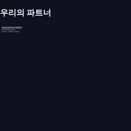
루치아노 베리오, Naturale
우리의 파트너