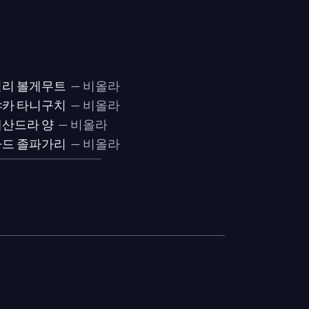
리 볼게무트
— 비올라
카 타니구치
— 비올라
산드라 양
— 비올라
드 졸파가리
— 비올라