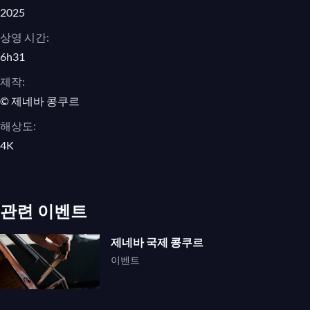
2025
루치아노 베리오, Naturale
상영 시간:
볼프강 아마데우스 모차르트,
6h31
Divertimento in E-flat Major for String
제작:
Trio, K. 563
© 제네바 콩쿠르
루치아노 베리오, Naturale
해상도:
4K
볼프강 아마데우스 모차르트,
Divertimento in E-flat Major for String
Trio, K. 563
관련 이벤트
루치아노 베리오, Naturale
제네바 국제 콩쿠르
볼프강 아마데우스 모차르트,
이벤트
Divertimento in E-flat Major for String
Trio, K. 563