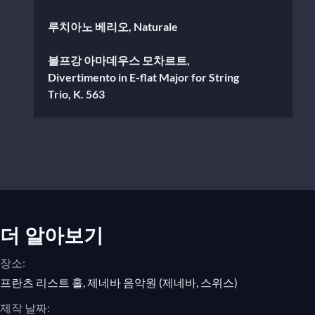
루치아노 베리오, Naturale
볼프강 아마데우스 모차르트,
Divertimento in E-flat Major for String
Trio, K. 563
루치아노 베리오, Naturale
볼프강 아마데우스 모차르트,
Divertimento in E-flat Major for String
Trio, K. 563
루치아노 베리오, Naturale
더 알아보기
장소:
볼프강 아마데우스 모차르트,
Divertimento in E-flat Major for String
프란츠 리스트 홀, 제네바 음악원 (제네바, 스위스)
Trio, K. 563
제작 날짜: