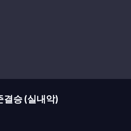
준결승 (실내악)