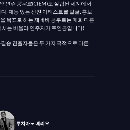
악 연주 콩쿠르
(CIEM)로 설립된 세계에서
다. 재능 있는 신진 아티스트를 발굴, 홍보
을 목표로 하는 제네바 콩쿠르는 매회 다른
회에서는 비올라 연주자가 주인공입니다!
 준결승 진출자들은 두 가지 극적으로 다른
니다: 모차르트의 현악 3중주를 위한 디베
음악을 위한 작품). 타베아 짐머만, 아카사카
된 심사위원단이 모든 아티스트의 강점을 평
할 것입니다…
루치아노 베리오