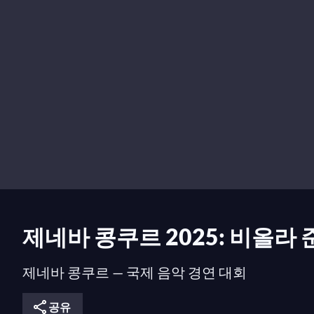
제네바 콩쿠르 2025: 비올라 
제네바 콩쿠르 — 국제 음악 경연 대회
공유