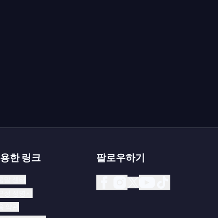
용한 링크
팔로우하기
움말 센터
근성 성명서
용 약관