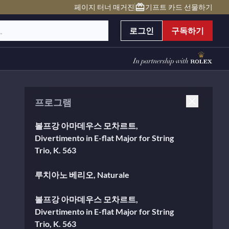
페이지 터너 매거진
기프트 카드 선물하기
로그인
구독하기
프로그램
볼프강 아마데우스 모차르트,
Divertimento in E-flat Major for String
Trio, K. 563
루치아노 베리오, Naturale
볼프강 아마데우스 모차르트,
Divertimento in E-flat Major for String
Trio, K. 563