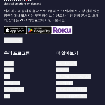
세계 최고의 클래식 음악 프로그램 리소스: 세계에서 가장 권위 있는
공연장에서 펼쳐지는 멋진 라이브 이벤트와 수천 편의 콘서트, 오페
라, 발레 등 VOD 카탈로그에서 만나보세요!
한국어
우리 프로그램
더 알아보기
콘서트
medici.tv 소개
오페라
아티스트
발레
도서관을 위한 medici.tv
다큐멘터리
우리의 제안
마스터 클래스
기프트 카드 사용하기
재즈
우리 팀에 합류하세요