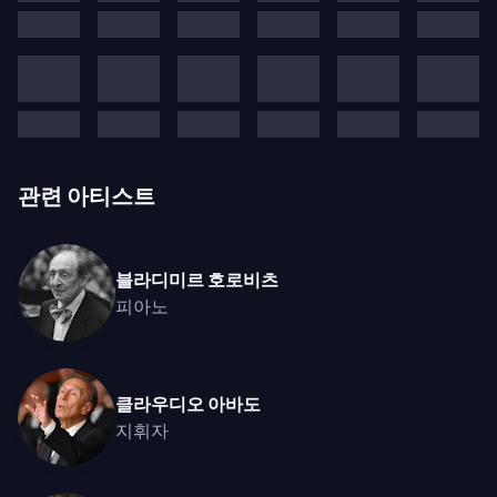
관련 아티스트
블라디미르 호로비츠
피아노
클라우디오 아바도
지휘자