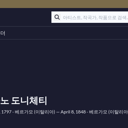
린더
노 도니체티
9, 1797 - 베르가모 (이탈리아)
— April 8, 1848 - 베르가모 (이탈리아