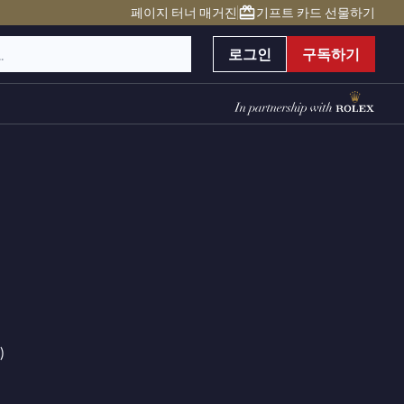
페이지 터너 매거진
기프트 카드 선물하기
로그인
구독하기
)