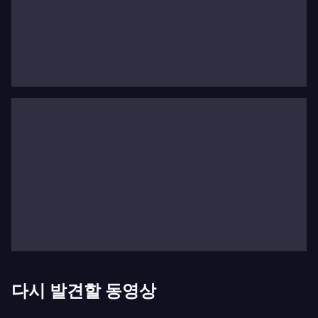
어린 신동
어린 시절과 재능의 발견
에이미 마시 체니는 1867년 9월 5일 뉴햄프셔 헨니커
에서 태어났습니다. 세상에 나온 지 몇 달 되지 않아(정
확히 열두 달) 그녀는 음악에 대한 재능을 보였습니다.
한 살 때는 40개의 멜로디를 정확한 음정으로 노래했
고, 두 살 때는 이미 피아노로 즉흥 화음을 연주했습니
다. 그녀의 어머니 클라라 이모진 마시 체니는 재능 있
는 아마추어 가수였으며, 딸의 뛰어난 재능을 즉시 알
아차렸습니다.
가족은 1875년에 보스턴으로 이사하여 어린 에이미가
음악적 재능을 발전시킬 수 있는 환경을 제공했습니
다시 발견할 동영상
다. 그곳에서 그녀는 뛰어난 능력을 키우며 오늘날 우
리가 아는 피아노 신동으로 성장했습니다.