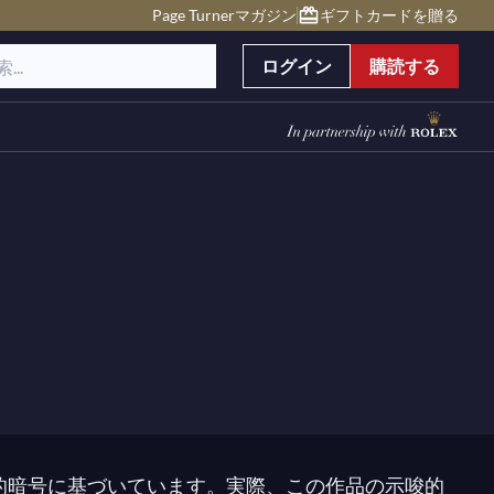
Page Turnerマガジン
ギフトカードを贈る
ログイン
購読する
的暗号に基づいています。実際、この作品の示唆的