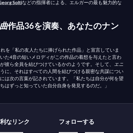
Georg Solti
などの指揮者による、エルガーの最も魅力的な
曲
作品36を演奏、あなたのナン
これを「私の友人たちに捧げられた作品」と宣言していま
いた4音の短いメロディがこの作品の着想を与えたと言わ
が彼ら全員を結びつけているかのようです。そして、
エニ
うに、それはすべての人間を結びつける親密な共謀につい
には次の言葉が記されています。「私たちは自分が何を望
ちはずっと知っていた自分自身を発見するのだ。」
利なリンク
フォローする