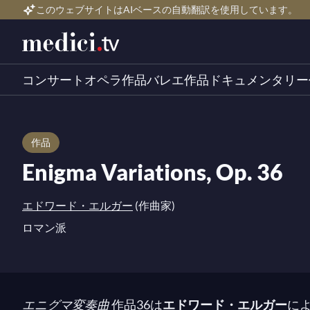
このウェブサイトはAIベースの自動翻訳を使用しています。
コンサート
オペラ作品
バレエ作品
ドキュメンタリー
作品
Enigma Variations, Op. 36
エドワード・エルガー
(作曲家)
ロマン派
エニグマ変奏曲
作品36は
エドワード・エルガー
に