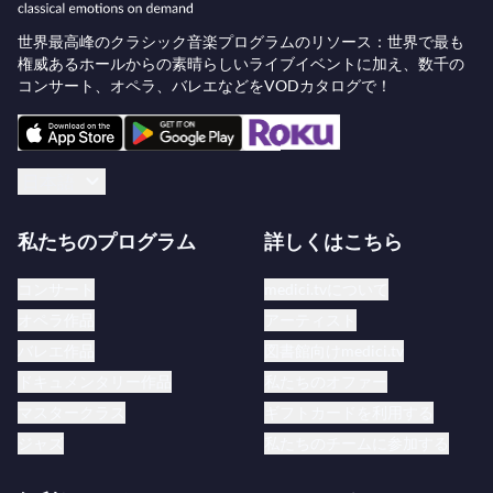
世界最高峰のクラシック音楽プログラムのリソース：世界で最も
権威あるホールからの素晴らしいライブイベントに加え、数千の
コンサート、オペラ、バレエなどをVODカタログで！
日本語
私たちのプログラム
詳しくはこちら
コンサート
medici.tvについて
オペラ作品
アーティスト
バレエ作品
図書館向けmedici.tv
ドキュメンタリー作品
私たちのオファー
マスタークラス
ギフトカードを利用する
ジャズ
私たちのチームに参加する