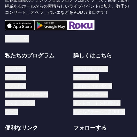
権威あるホールからの素晴らしいライブイベントに加え、数千の
コンサート、オペラ、バレエなどをVODカタログで！
日本語
私たちのプログラム
詳しくはこちら
コンサート
medici.tvについて
オペラ作品
アーティスト
バレエ作品
図書館向けmedici.tv
ドキュメンタリー作品
私たちのオファー
マスタークラス
ギフトカードを利用する
ジャズ
私たちのチームに参加する
便利なリンク
フォローする