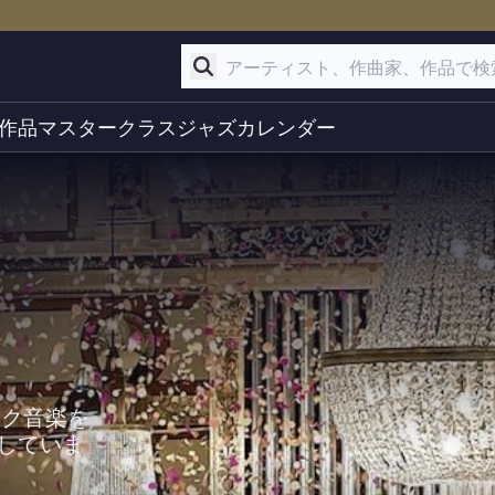
作品
マスタークラス
ジャズ
カレンダー
シック音楽を
していま