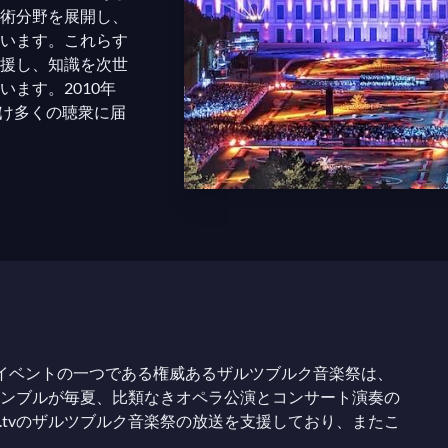
術分野を展開し、
います。これらす
援し、知識を次世
ます。2010年
るだけ多くの聴衆に届
イベントの一つである権威あるザルツブルク音楽祭は、
ンブルが毎夏、比類なきオペラ公演とコンサート演奏の
i.tvのザルツブルク音楽祭の放送を支援しており、またこ