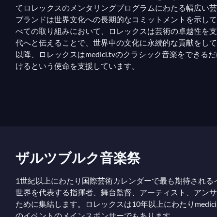
てロレックスのメンタリングプログラムにわたる幅広い芸
ブランドは世界文化への長期的なコミットメントを示して
べての取り組みにおいて、ロレックスは芸術の卓越性を支
代へと伝えることで、世界中の文化に永続的な貢献をしてい
以降、ロレックスはmedici.tvのクラシック音楽をでき
けるという使命を支援しています。
ザルツブルク音楽祭
1世紀以上にわたり国際芸術カレンダーで最も期待される
世界を代表する指揮者、舞台監督、アーティスト、アンサ
ために集結します。ロレックスは10年以上にわたりmedic
のイベントのメインスポンサーでもあります。