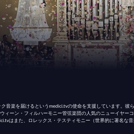
ク音楽を届けるというmedici.tvの使命を支援しています
ウィーン・フィルハーモニー管弦楽団の人気のニューイヤーコ
ici.tvはまた、ロレックス・テスティモニー（世界的に著名