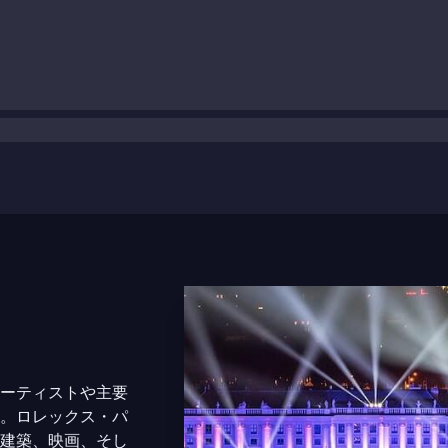
ーティストや主要
。ロレックス・パ
建築、映画、そし