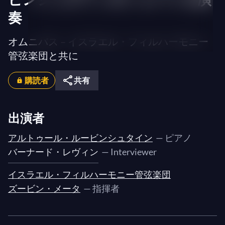
奏
オムニバス – イスラエル・フィルハーモニー
管弦楽団と共に
購読者
共有
出演者
アルトゥール・ルービンシュタイン
— ピアノ
バーナード・レヴィン
— Interviewer
イスラエル・フィルハーモニー管弦楽団
ズービン・メータ
— 指揮者