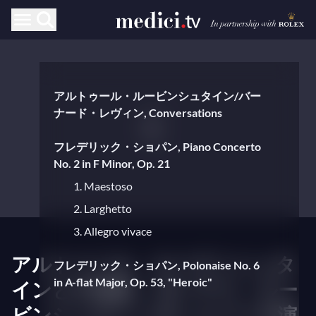
アルトゥール・ルービンシュタイン/バー
ナード・レヴィン, Conversations
フレデリック・ショパン, Piano Concerto
No. 2 in F Minor, Op. 21
1. Maestoso
2. Larghetto
3. Allegro vivace
アルトゥール・ルービンシュタ
フレデリック・ショパン, Polonaise No. 6
in A-flat Major, Op. 53, "Heroic"
インとの対話 — ボーナス：ルー
ビンシュタインがショパンを演