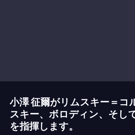
小澤 征爾がリムスキー＝コ
スキー、ボロディン、そし
を指揮します。