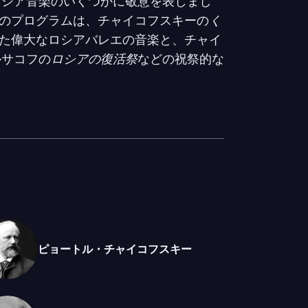
ロシア音楽のいくつかに敬意を表しまし
のプログラムは、チャイコフスキーの
く
た偉大なロシアバレエの音楽と、チャイ
ルサコフの
ロシアの復活祭
などの祝祭的な
に満ちたコンサートは、世界最高峰のオ
揮者の一人を結びつけ、その多才さと卓越
ク音楽ストリーミングプラットフォーム
の一つに過ぎません！
ピョートル・チャイコフスキー