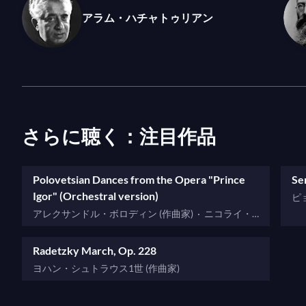
アラム・ハチャトゥリアン
さらに聴く：注目作品
Polovetsian Dances from the Opera "Prince
Se
Igor" (Orchestral version)
ピ
アレクサンドル・ボロディン (作曲家)
·
ニコライ・
リムスキー＝コルサコフ (編曲者)
Radetzky March, Op. 228
ヨハン・シュトラウス1世 (作曲家)