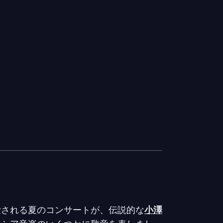
愛される夏のコンサートが、伝説的な
小澤