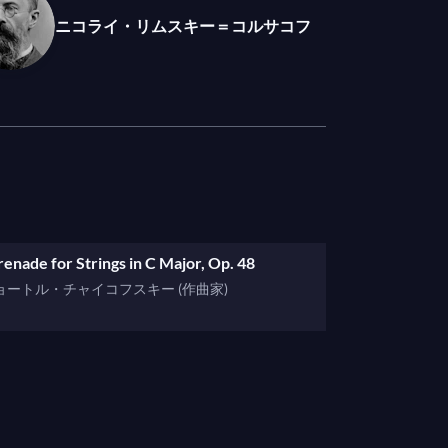
ニコライ・リムスキー＝コルサコフ
renade for Strings in C Major, Op. 48
ョートル・チャイコフスキー (作曲家)