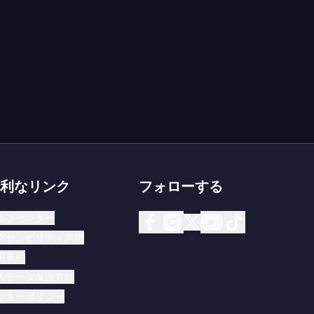
利なリンク
フォローする
ルプセンター
クセシビリティ声明
用規約
人データ保護方針
ッキーポリシー