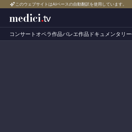
このウェブサイトはAIベースの自動翻訳を使用しています。
コンサート
オペラ作品
バレエ作品
ドキュメンタリー