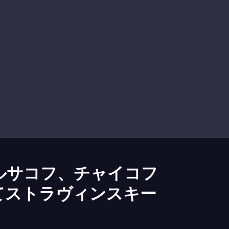
ルサコフ、チャイコフ
てストラヴィンスキー