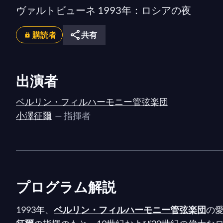
ヴァルトビューネ 1993年：ロシアの夜
購読者
共有
出演者
ベルリン・フィルハーモニー管弦楽団
小澤征爾
— 指揮者
プログラム解説
1993年、
ベルリン・フィルハーモニー管弦楽団
の