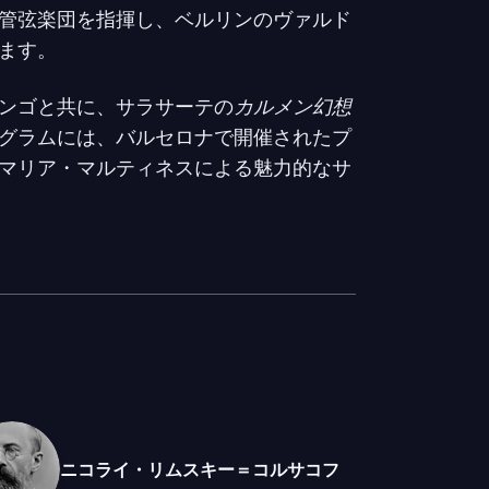
管弦楽団を指揮し、ベルリンのヴァルド
ます。
ンゴと共に、サラサーテの
カルメン幻想
グラムには、バルセロナで開催されたプ
マリア・マルティネスによる魅力的なサ
ューネでの毎年恒例の夏のコンサート
ます。
ニコライ・リムスキー＝コルサコフ