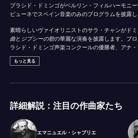
プラシド・ドミンゴがベルリン・フィルハーモニー
ビューネでスペイン音楽のみのプログラムを披露し
素晴らしいヴァイオリニストのサラ・チャンがドミ
曲
と
ジプシーの歌
の華麗な演奏を披露します。プロ
ラシド・ドミンゴ声楽コンクールの優勝者、アナ・
ルスエラのアリア集も含まれています。
もっと見る
ベルリン・フィルハーモニー管弦楽団のヴァルドビ
は、都市の社交カレンダーにしっかりと定着してい
詳細解説：注目の作曲家たち
エマニュエル・シャブリエ