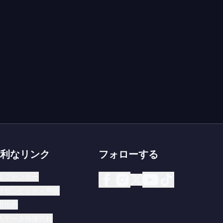
利なリンク
フォローする
ルプセンター
クセシビリティ声明
用規約
人データ保護方針