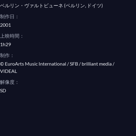
ジュール・マスネ, "Méditation" from
ベルリン・ヴァルトビューネ (ベルリン, ドイツ)
Thaïs
制作日：
ポール・リンケ, Frau Luna
2001
Berliner Luft
上映時間：
1h29
制作：
© EuroArts Music International / SFB / brilliant media /
VIDEAL
解像度：
SD