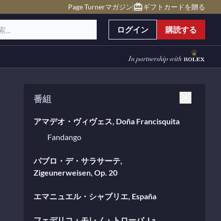
Page Turnerマガジン
ギフトカードを贈る
ログイン
購読する
番組
アマデオ・ヴィヴェス, Doña Francisquita
Fandango
パブロ・デ・サラサーテ,
Zigeunerweisen, Op. 20
エマニュエル・シャブリエ, España
フェデリコ・モレノ・トローバ, La