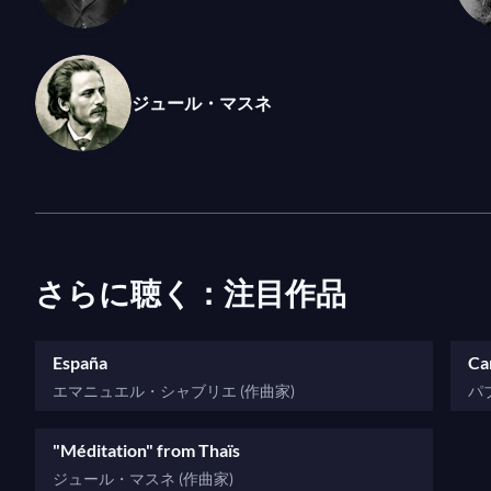
ジュール・マスネ
さらに聴く：注目作品
España
Ca
エマニュエル・シャブリエ (作曲家)
パ
"Méditation" from Thaïs
ジュール・マスネ (作曲家)