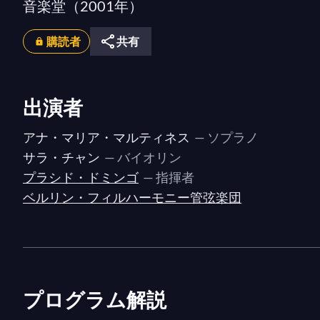
音楽堂（2001年）
購読者
共有
出演者
アナ・マリア・マルティネス
— ソプラノ
サラ・チャン
— バイオリン
プラシド・ドミンゴ
— 指揮者
ベルリン・フィルハーモニー管弦楽団
プログラム解説