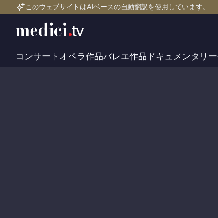
このウェブサイトはAIベースの自動翻訳を使用しています。
コンサート
オペラ作品
バレエ作品
ドキュメンタリー