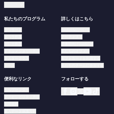
日本語
私たちのプログラム
詳しくはこちら
コンサート
medici.tvについて
オペラ作品
アーティスト
バレエ作品
図書館向けmedici.tv
ドキュメンタリー作品
私たちのオファー
マスタークラス
ギフトカードを利用する
ジャズ
私たちのチームに参加する
便利なリンク
フォローする
ヘルプセンター
アクセシビリティ声明
利用規約
個人データ保護方針