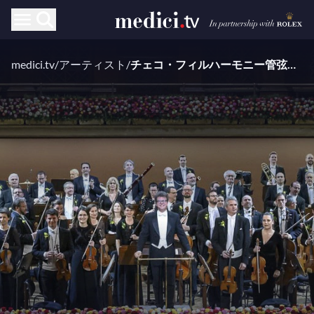
medici.tv
/
アーティスト
/
チェコ・フィルハーモニー管弦楽団