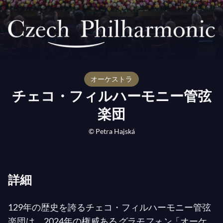
オーケストラ
チェコ・フィルハーモニー管弦
楽団
© Petra Hajská
詳細
129年の歴史を誇るチェコ・フィルハーモニー管弦
楽団は、2024年の権威ある
グラモフォン
「オーケ