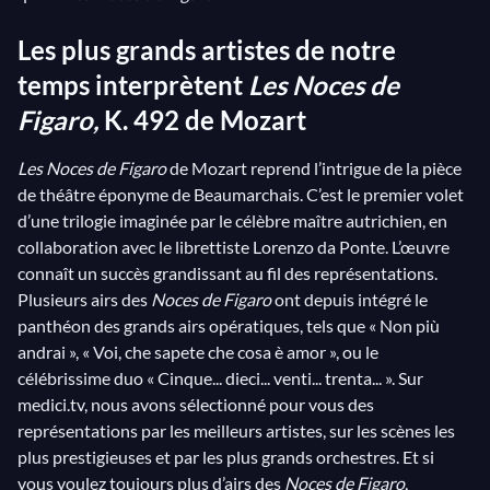
Les plus grands artistes de notre
temps interprètent
Les Noces de
Figaro,
K. 492 de Mozart
Les Noces de Figaro
de Mozart reprend l’intrigue de la pièce
de théâtre éponyme de Beaumarchais. C’est le premier volet
d’une trilogie imaginée par le célèbre maître autrichien, en
collaboration avec le librettiste Lorenzo da Ponte. L’œuvre
connaît un succès grandissant au fil des représentations.
Plusieurs airs des
Noces de Figaro
ont depuis intégré le
panthéon des grands airs opératiques, tels que « Non più
andrai », « Voi, che sapete che cosa è amor », ou le
célébrissime duo « Cinque... dieci... venti... trenta... ». Sur
medici.tv, nous avons sélectionné pour vous des
représentations par les meilleurs artistes, sur les scènes les
plus prestigieuses et par les plus grands orchestres. Et si
vous voulez toujours plus d’airs des
Noces de Figaro
,