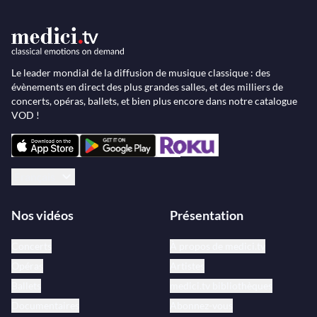
Le leader mondial de la diffusion de musique classique : des
évènements en direct des plus grandes salles, et des milliers de
concerts, opéras, ballets, et bien plus encore dans notre catalogue
VOD !
Français
Nos vidéos
Présentation
Concerts
À propos de medici.tv
Opéras
Artistes
Ballets
medici.tv bibliothèques
Documentaires
Abonnez-vous