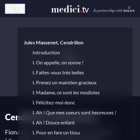
Jules Massenet, Cendrillon
Introduction
I. On appelle, on sonne !
I. Faites-vous très belles
I. Prenez un maintien gracieux
I. Madame, ce sont les modistes
I. Félicitez-moi donc
I. Ah ! Que mes soeurs sont heureuses !
Cendrillon de Massenet
I. Ah ! Douce enfant
Fiona Dunn (mise en scène), John Wilson
I. Pour en fare un tissu