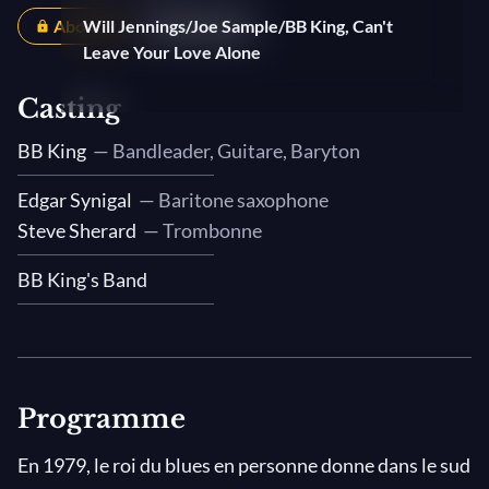
Abonnés
Will Jennings/Joe Sample/BB King, Can't
Partager
Leave Your Love Alone
Casting
BB King
— Bandleader, Guitare, Baryton
Edgar Synigal
— Baritone saxophone
Steve Sherard
— Trombonne
BB King's Band
Programme
En 1979, le roi du blues en personne donne dans le sud