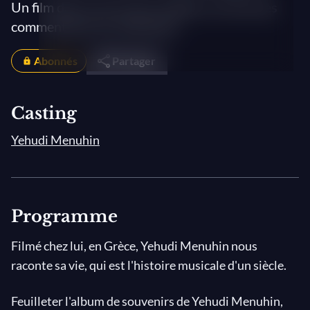
Un film dans une version inédite, enrichie des
commentaires du réalisateur
Abonnés
Partager
Casting
Yehudi Menuhin
Programme
Filmé chez lui, en Grèce, Yehudi Menuhin nous
raconte sa vie, qui est l'histoire musicale d'un siècle.
Feuilleter l'album de souvenirs de Yehudi Menuhin,