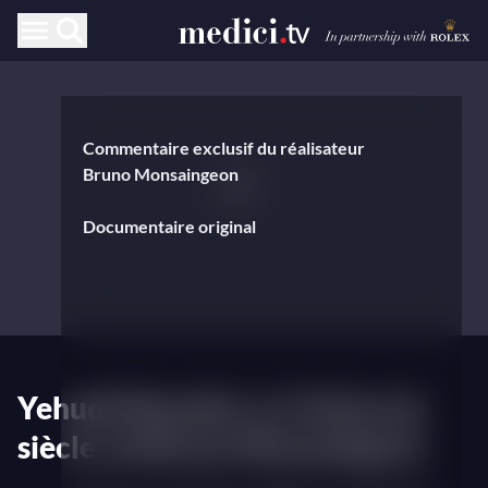
Commentaire exclusif du réalisateur
Bruno Monsaingeon
Documentaire original
Yehudi Menuhin, Le Violon du
siècle, de Bruno Monsaingeon