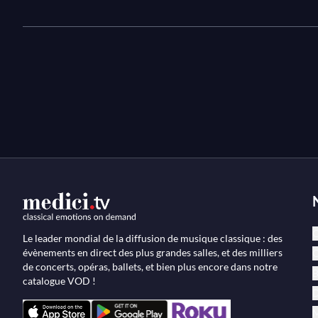
C
Le leader mondial de la diffusion de musique classique : des
évènements en direct des plus grandes salles, et des milliers
O
de concerts, opéras, ballets, et bien plus encore dans notre
B
catalogue VOD !
D
M