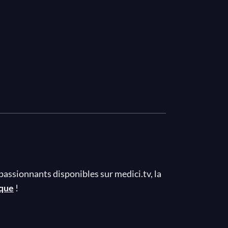
passionnants disponibles sur medici.tv, la
ique
!