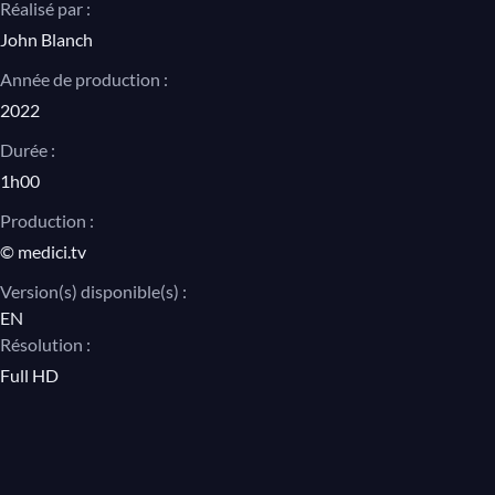
Réalisé par :
John Blanch
Année de production :
2022
Durée :
1h00
Production :
© medici.tv
Version(s) disponible(s) :
EN
Résolution :
Full HD