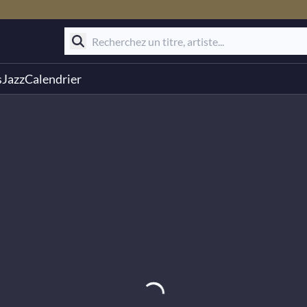
s
Jazz
Calendrier