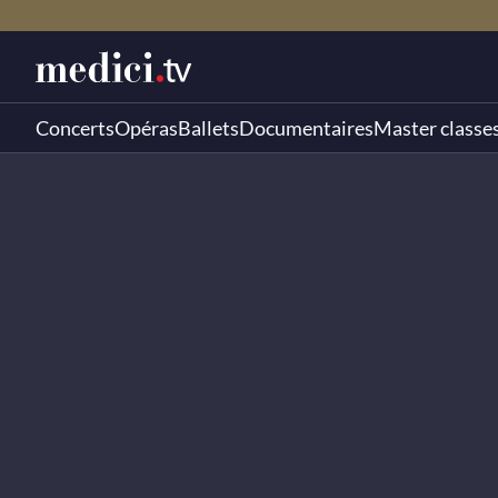
Concerts
Opéras
Ballets
Documentaires
Master classe