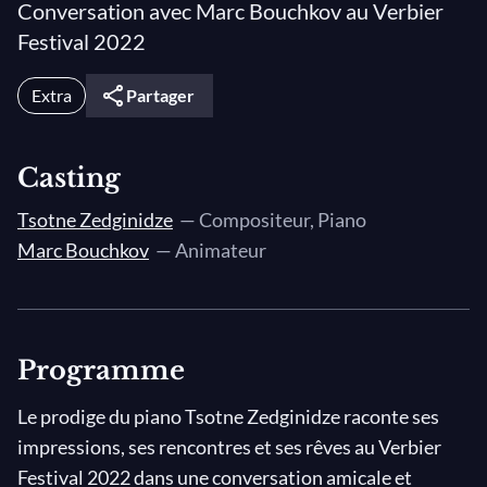
Conversation avec Marc Bouchkov au Verbier
Festival 2022
Extra
Partager
Casting
Tsotne Zedginidze
— Compositeur, Piano
Marc Bouchkov
— Animateur
Programme
Le prodige du piano Tsotne Zedginidze raconte ses
impressions, ses rencontres et ses rêves au Verbier
Festival 2022 dans une conversation amicale et