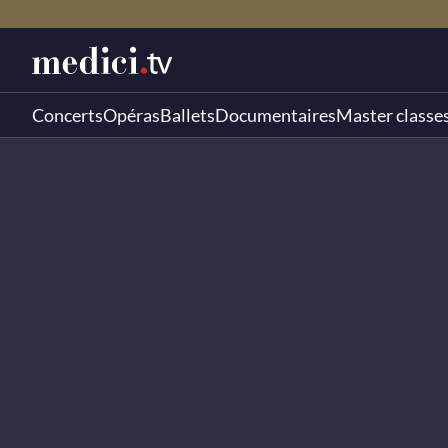
Concerts
Opéras
Ballets
Documentaires
Master classe