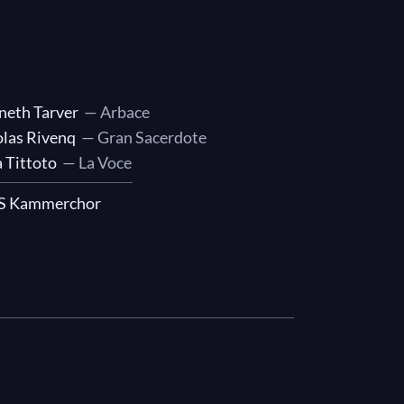
neth Tarver
— Arbace
olas Rivenq
— Gran Sacerdote
 Tittoto
— La Voce
S Kammerchor