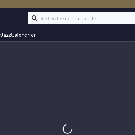
s
Jazz
Calendrier