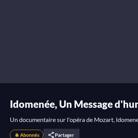
Idomenée, Un Message d'hu
Un documentaire sur l'opéra de Mozart, Idomen
Abonnés
Partager