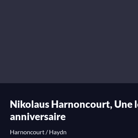
Nikolaus Harnoncourt, Une l
anniversaire
Harnoncourt / Haydn