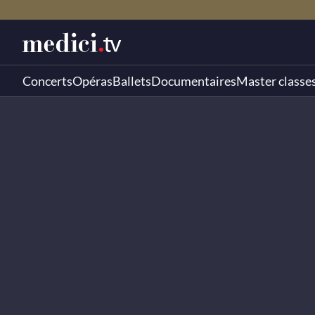
Concerts
Opéras
Ballets
Documentaires
Master classe