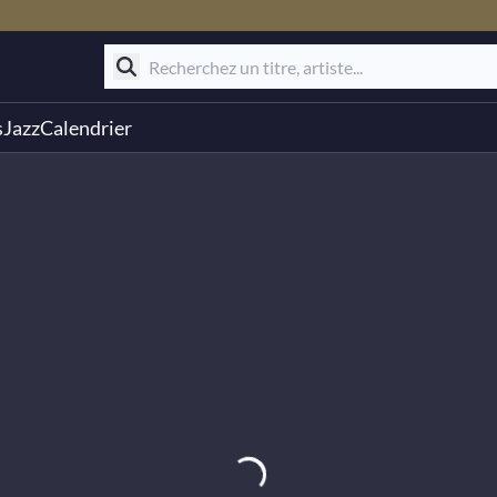
s
Jazz
Calendrier