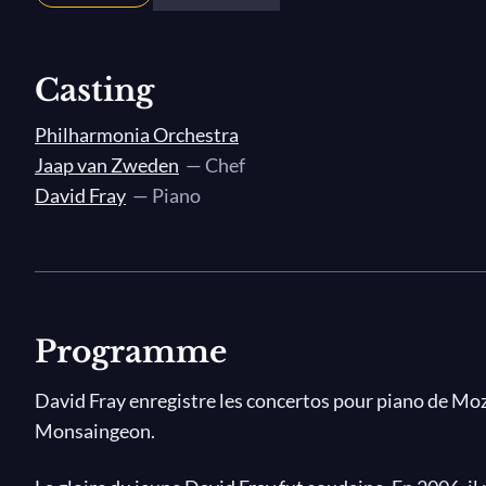
Casting
Philharmonia Orchestra
Jaap van Zweden
— Chef
David Fray
— Piano
Programme
David Fray enregistre les concertos pour piano de Mo
Monsaingeon.