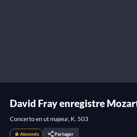
David Fray enregistre Mozart
Concerto en ut majeur, K. 503
Abonnés
Partager