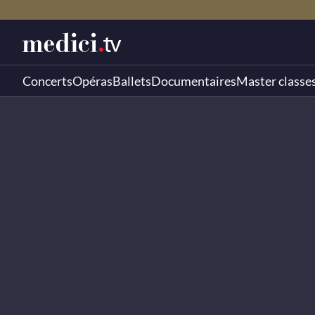
Concerts
Opéras
Ballets
Documentaires
Master classe