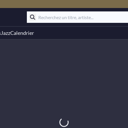
s
Jazz
Calendrier