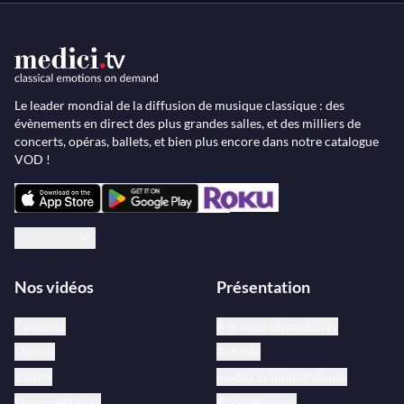
Le leader mondial de la diffusion de musique classique : des
évènements en direct des plus grandes salles, et des milliers de
concerts, opéras, ballets, et bien plus encore dans notre catalogue
VOD !
Français
Nos vidéos
Présentation
Concerts
À propos de medici.tv
Opéras
Artistes
Ballets
medici.tv bibliothèques
Documentaires
Abonnez-vous