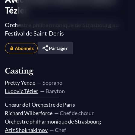
Tézier
Orchestre philharmonique de Strasbourg au
Festival de Saint-Denis
Abonnés
Partager
Casting
Pretty Yende
— Soprano
Ludovic Tézier
— Baryton
Chœur de l'Orchestre de Paris
Richard Wilberforce
— Chef de chœur
Orchestre philharmonique de Strasbourg
Aziz Shokhakimov
— Chef