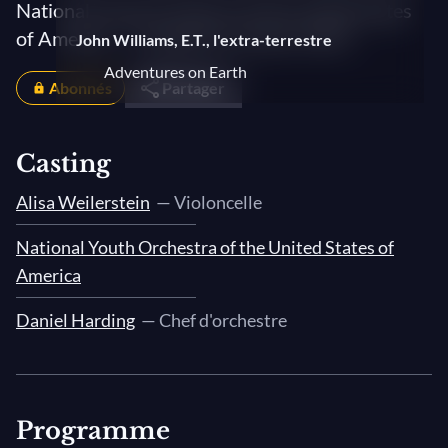
National Youth Orchestra of the United States
of America — Young Euro Classic 2022
John Williams, E.T., l'extra-terrestre
Adventures on Earth
Abonnés
Partager
Casting
Alisa Weilerstein
— Violoncelle
National Youth Orchestra of the United States of
America
Daniel Harding
— Chef d'orchestre
Programme