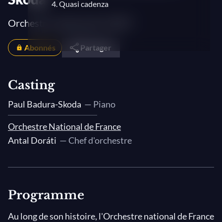
4. Quasi cadenza
Orchestre national de l'ORTF
Abonnés
Partager
Casting
Paul Badura-Skoda
— Piano
Orchestre National de France
Antal Doráti
— Chef d'orchestre
Programme
Au long de son histoire, l'Orchestre national de France