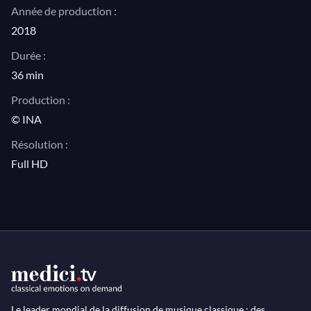
Année de production :
2018
Durée :
36 min
Production :
© INA
Résolution :
Full HD
Le leader mondial de la diffusion de musique classique : des