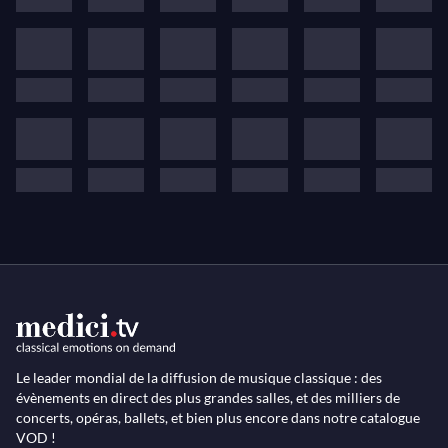
d'un concert, au fil d'entretiens avec les musiciens et
de séquences filmées de leur travail.
Le leader mondial de la diffusion de musique classique : des
évènements en direct des plus grandes salles, et des milliers de
concerts, opéras, ballets, et bien plus encore dans notre catalogue
VOD !